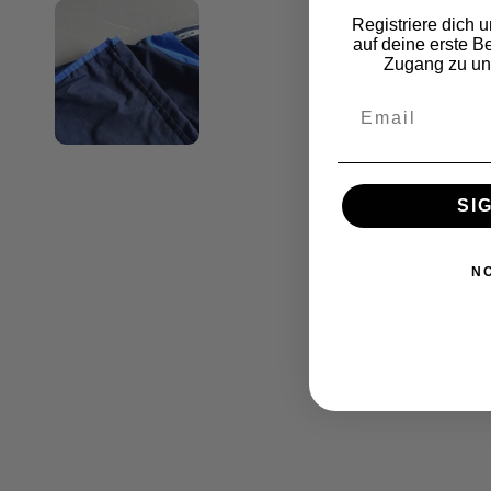
Registriere dich 
auf deine erste B
Zugang zu un
SI
N